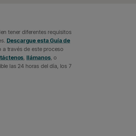
n tener diferentes requisitos
es.
Descargue esta Guía de
o a través de este proceso
táctenos
,
llámanos
, o
le las 24 horas del día, los 7