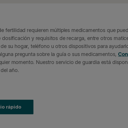
 fertilidad requieren múltiples medicamentos que puede
dosificación y requisitos de recarga, entre otros matic
e su hogar, teléfono u otros dispositivos para ayudarl
 alguna pregunta sobre la guía o sus medicamentos,
Con
quier momento. Nuestro servicio de guardia está disponib
 del año.
io rápido