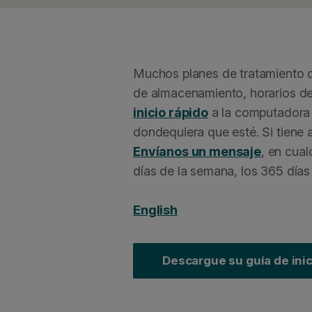
Muchos planes de tratamiento de
de almacenamiento, horarios de 
inicio rápido
a la computadora d
dondequiera que esté. Si tiene
Envíanos un mensaje
, en cual
días de la semana, los 365 días
English
Descargue su guía de inic