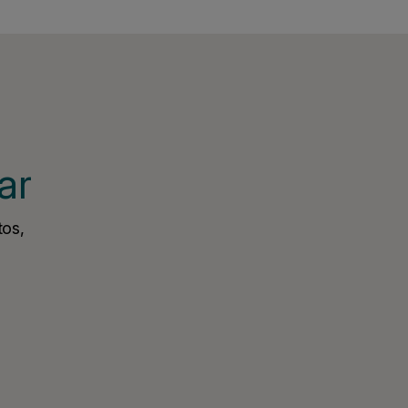
ar
tos,