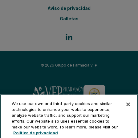
Aviso de privacidad
Galletas
© 2026
Grupo de Farmacia VFP
Grupo de Farmacia VFP
We use our own and third-party cookies and similar
Fertilidad del pueblo - Boston
technologies to enhance your website experience,
analyze website traffic, and support our marketing
Fertilidad del pueblo - Chicago
efforts. Our website also uses essential cookies to
Integridad Rx - Phoenix
make our website work. To learn more, please visit our
Spanish
Política de privacidad
Integridad Rx - Los Ángeles