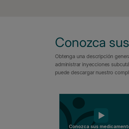
Conozca su
Obtenga una descripción gener
administrar inyecciones subcut
puede descargar nuestro comp
Conozca sus medicament