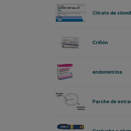
Citrato de clomi
Criñón
endometrina
Parche de estra