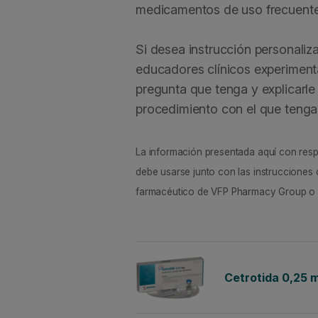
medicamentos de uso frecuente p
Si desea instrucción personali
educadores clínicos experiment
pregunta que tenga y explicarl
procedimiento con el que tenga
La información presentada aquí con respec
debe usarse junto con las instrucciones 
farmacéutico de VFP Pharmacy Group o c
Cetrotida 0,25 