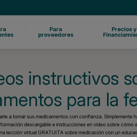
ra
Para
Precios y
entes
proveedores
Financiamie
eos instructivos s
mentos para la fer
arle a tomar sus medicamentos con confianza. Simplemente hag
formación descargable e instrucciones en video sobre cómo ad
una lección virtual GRATUITA sobre medicación con un educado