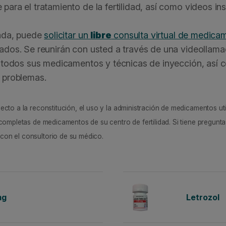
ara el tratamiento de la fertilidad, así como videos ins
zada, puede
solicitar un
libre
consulta virtual de medica
ados. Se reunirán con usted a través de una videollama
e todos sus medicamentos y técnicas de inyección, así 
 problemas.
to a la reconstitución, el uso y la administración de medicamentos utili
completas de medicamentos de su centro de fertilidad. Si tiene pregun
on el consultorio de su médico.
mg
Letrozol