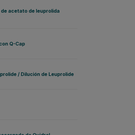
 de acetato de leuprolida
con Q-Cap
prolide / Dilución de Leuprolide