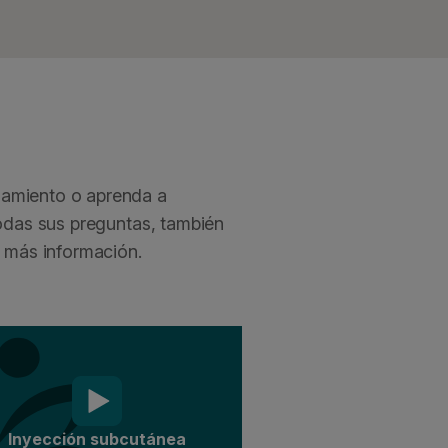
namiento o aprenda a
todas sus preguntas, también
 más información.
Inyección subcutánea