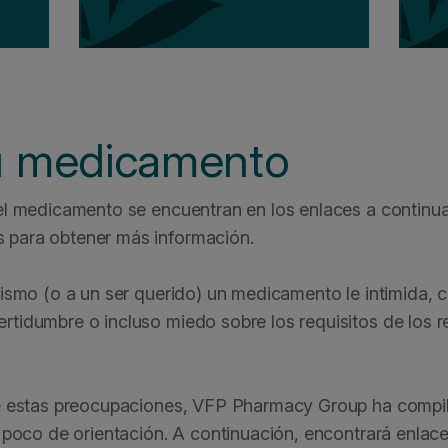
u medicamento
del medicamento se encuentran en los enlaces a continu
 para obtener más información.
mismo (o a un ser querido) un medicamento le intimida, c
rtidumbre o incluso miedo sobre los requisitos de lo
 de estas preocupaciones, VFP Pharmacy Group ha comp
 poco de orientación. A continuación, encontrará enlace