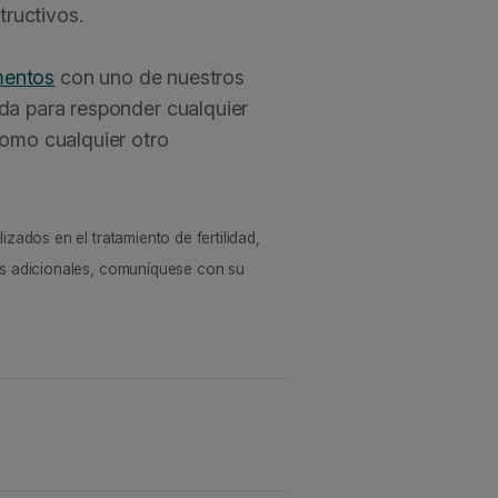
tructivos.
mentos
con uno de nuestros
da para responder cualquier
como cualquier otro
zados en el tratamiento de fertilidad,
tas adicionales, comuníquese con su