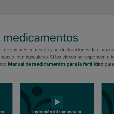
s medicamentos
al de sus medicamentos y sus instrucciones de almace
áneas o intramusculares. Si los videos no responden a 
leto
Manual de medicamentos para la fertilidad
para
os
Inyección intramuscular