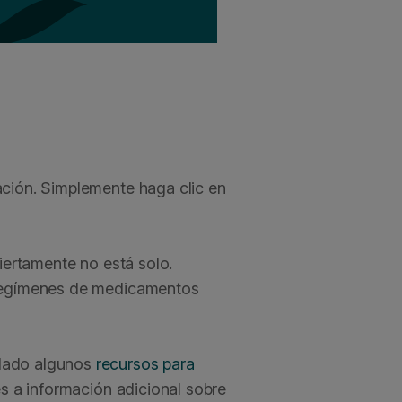
ación. Simplemente haga clic en
iertamente no está solo.
s regímenes de medicamentos
ilado algunos
recursos para
s a información adicional sobre