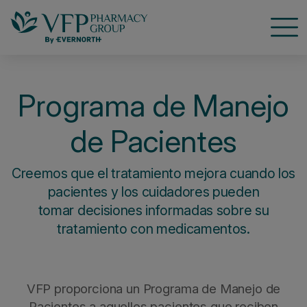
Nave
Programa de Manejo
de Pacientes
Creemos que el tratamiento mejora cuando los
pacientes y los cuidadores pueden
tomar decisiones informadas sobre su
tratamiento con medicamentos.
VFP proporciona un Programa de Manejo de
Pacientes a aquellos pacientes que reciben