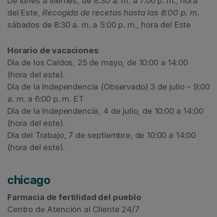
De lunes a viernes, de 8:30 a. m. a 7:00 p. m., hora
del Este,
Recogida de recetas hasta las 8:00 p. m.
sábados de 8:30 a. m. a 5:00 p. m., hora del Este
Horario de vacaciones
Día de los Caídos, 25 de mayo, de 10:00 a 14:00
(hora del este).
Día de la Independencia (Observado) 3 de julio – 9:00
a. m. a 6:00 p. m. ET
Día de la Independencia, 4 de julio, de 10:00 a 14:00
(hora del este).
Día del Trabajo, 7 de septiembre, de 10:00 a 14:00
(hora del este).
chicago
Farmacia de fertilidad del pueblo
Centro de Atención al Cliente 24/7