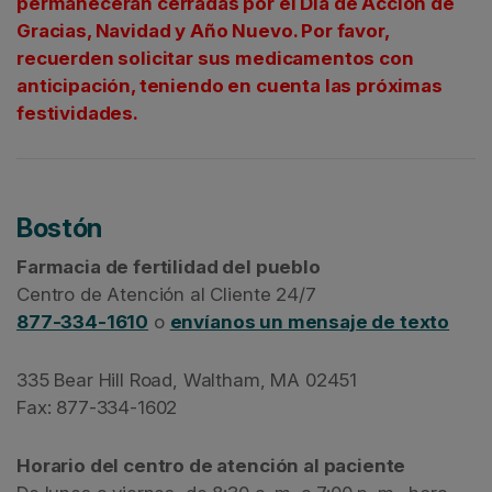
permanecerán cerradas por el Día de Acción de
Gracias, Navidad y Año Nuevo. Por favor,
recuerden solicitar sus medicamentos con
anticipación, teniendo en cuenta las próximas
festividades.
Bostón
Farmacia de fertilidad del pueblo
Centro de Atención al Cliente 24/7
877-334-1610
o
envíanos un mensaje de texto
335 Bear Hill Road, Waltham, MA 02451
Fax: 877-334-1602
Horario del centro de atención al paciente