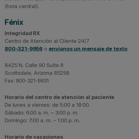
(hora central).
Fénix
Integridad RX
Centro de Atención al Cliente 24/7
800-321-9956
o
envíanos un mensaje de texto
8425 N. Calle 90 Suite 8
Scottsdale, Arizona 85258
Fax: 800-321-9931
Horario del centro de atención al paciente
De lunes a viernes: de 5:00 a 18:00.
Sábado: 6:00 a. m. – 3:00 p. m.
Domingo: 7:00 a. m. – 1:00 p. m.
Horario de vacaciones