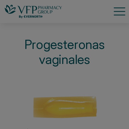
Nave
Progesteronas
vaginales