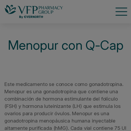
Nave
Menopur con Q-Cap
Este medicamento se conoce como gonadotropina.
Menopur es una gonadotropina que contiene una
combinación de hormona estimulante del folículo
(FSH) y hormona luteinizante (LH) que estimula los
ovarios para producir óvulos. Menopur es una
gonadotropina menopáusica humana inyectable
altamente purificada (hMG). Cada vial contiene 75 UI