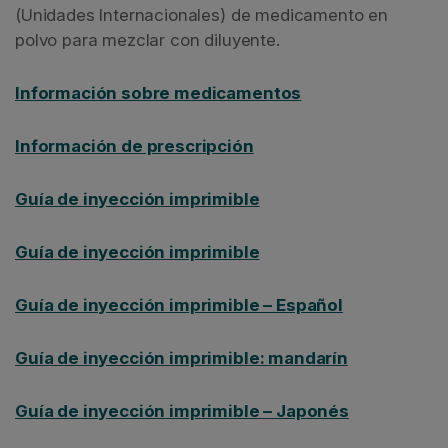
(Unidades Internacionales) de medicamento en
polvo para mezclar con diluyente.
Información sobre medicamentos
Información de prescripción
Guía de inyección imprimible
Guía de inyección imprimible
Guía de inyección imprimible – Español
Guía de inyección imprimible: mandarín
Guía de inyección imprimible – Japonés