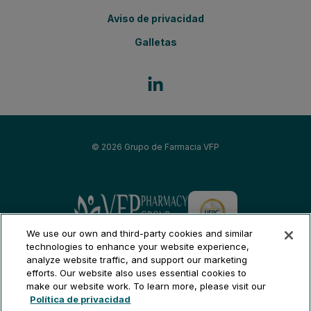
Aviso de privacidad
Galletas
© 2026
Grupo de Farmacia VFP
Grupo de Farmacia VFP
We use our own and third-party cookies and similar
Fertilidad del pueblo - Boston
technologies to enhance your website experience,
analyze website traffic, and support our marketing
Fertilidad del pueblo - Chicago
efforts. Our website also uses essential cookies to
Integridad Rx - Phoenix
make our website work. To learn more, please visit our
Spanish
Política de privacidad
Integridad Rx - Los Ángeles