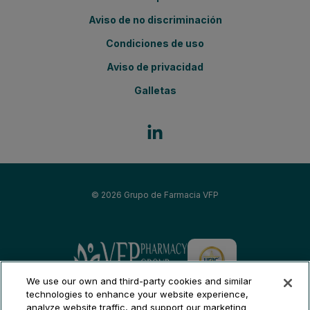
Aviso de no discriminación
Condiciones de uso
Aviso de privacidad
Galletas
© 2026
Grupo de Farmacia VFP
Grupo de Farmacia VFP
We use our own and third-party cookies and similar
Fertilidad del pueblo - Boston
technologies to enhance your website experience,
analyze website traffic, and support our marketing