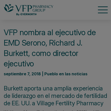
Nave
VFP nombra al ejecutivo de
EMD Serono, Richard J.
Burkett, como director
ejecutivo
septiembre 7, 2018 | Pueblo en las noticias
Burkett aporta una amplia experiencia
de liderazgo en el mercado de fertilidad
de EE. UU. a Village Fertility Pharmacy