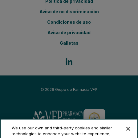
Política de privacidad
Aviso de no discriminación
Condiciones de uso
Aviso de privacidad
Galletas
© 2026
Grupo de Farmacia VFP
Grupo de Farmacia VFP
We use our own and third-party cookies and similar
Fertilidad del pueblo - Boston
technologies to enhance your website experience,