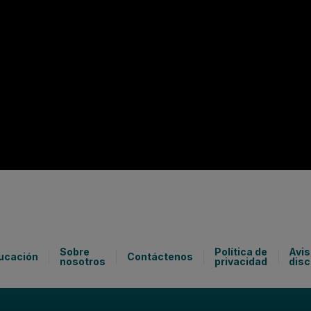
Sobre
Política de
Avis
ucación
Contáctenos
nosotros
privacidad
disc