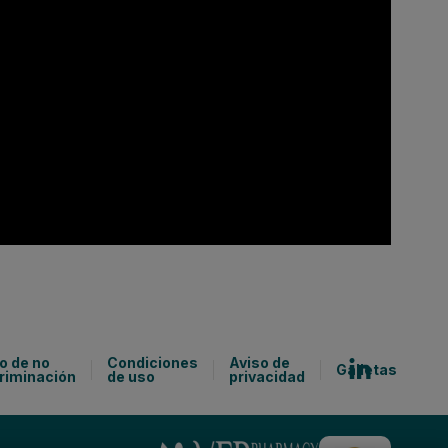
o de no
Condiciones
Aviso de
Galletas
riminación
de uso
privacidad